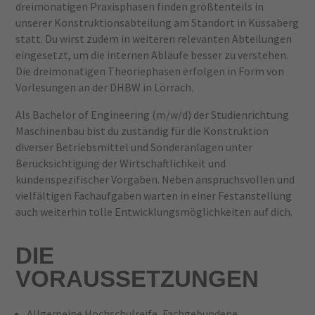
dreimonatigen Praxisphasen finden größtenteils in
unserer Konstruktionsabteilung am Standort in Küssaberg
statt. Du wirst zudem in weiteren relevanten Abteilungen
eingesetzt, um die internen Abläufe besser zu verstehen.
Die dreimonatigen Theoriephasen erfolgen in Form von
Vorlesungen an der DHBW in Lörrach.
Als Bachelor of Engineering (m/w/d) der Studienrichtung
Maschinenbau bist du zuständig für die Konstruktion
diverser Betriebsmittel und Sonderanlagen unter
Berücksichtigung der Wirtschaftlichkeit und
kundenspezifischer Vorgaben. Neben anspruchsvollen und
vielfältigen Fachaufgaben warten in einer Festanstellung
auch weiterhin tolle Entwicklungsmöglichkeiten auf dich.
DIE
VORAUSSETZUNGEN
Allgemeine Hochschulreife, Fachgebundene