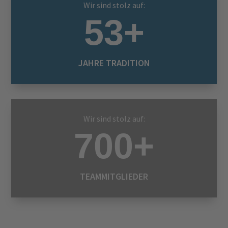
Wir sind stolz auf:
53+
JAHRE TRADITION
Wir sind stolz auf:
700+
TEAMMITGLIEDER