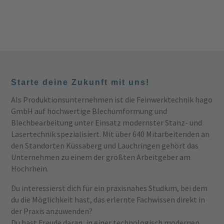
Starte deine Zukunft mit uns!
Als Produktionsunternehmen ist die Feinwerktechnik hago
GmbH auf hochwertige Blechumformung und
Blechbearbeitung unter Einsatz modernster Stanz- und
Lasertechnik spezialisiert. Mit über 640 Mitarbeitenden an
den Standorten Küssaberg und Lauchringen gehört das
Unternehmen zu einem der größten Arbeitgeber am
Hochrhein.
Du interessierst dich für ein praxisnahes Studium, bei dem
du die Möglichkeit hast, das erlernte Fachwissen direkt in
der Praxis anzuwenden?
Du hast Freude daran, in einer technologisch modernen