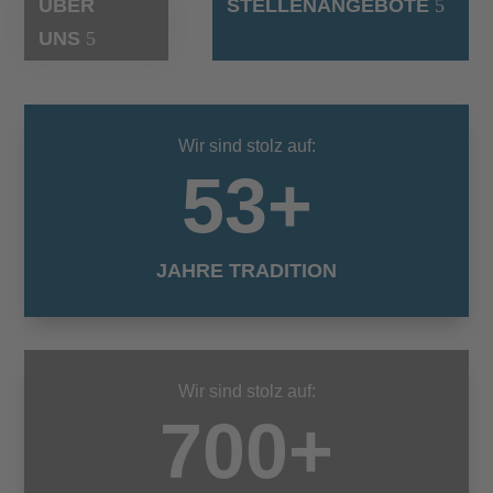
ÜBER
STELLENANGEBOTE
UNS
Wir sind stolz auf:
53+
JAHRE TRADITION
Wir sind stolz auf:
700+