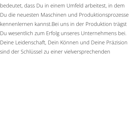
bedeutet, dass Du in einem Umfeld arbeitest, in dem
Du die neuesten Maschinen und Produktionsprozesse
kennenlernen kannst.Bei uns in der Produktion trägst
Du wesentlich zum Erfolg unseres Unternehmens bei.
Deine Leidenschaft, Dein Können und Deine Präzision
sind der Schlüssel zu einer vielversprechenden
Zukunft bei hago.
Entdecke unsere Stellenangebote und bewirb Dich,
um unsere Innovationen tatkräftig umzusetzen.
Entfalte Dein Potential und werde Teil unseres Teams!
Entdecke jetzt Deine Perspektive – Wähle
Deinen Bereich: