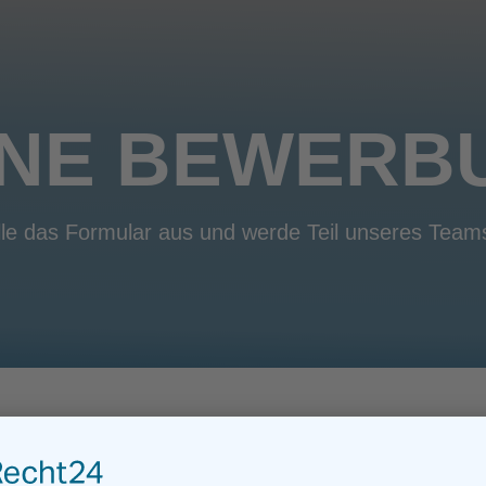
INE BEWERB
lle das Formular aus und werde Teil unseres Tea
nötigen Ihre Zustimmung, um