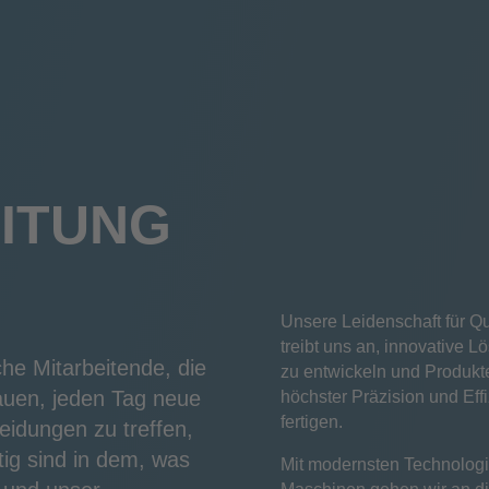
ITUNG
Unsere Leidenschaft für Qu
treibt uns an, innovative 
che Mitarbeitende, die
zu entwickeln und Produkt
rauen, jeden Tag neue
höchster Präzision und Eff
fertigen.
eidungen zu treffen,
tig sind in dem, was
Mit modernsten Technolog