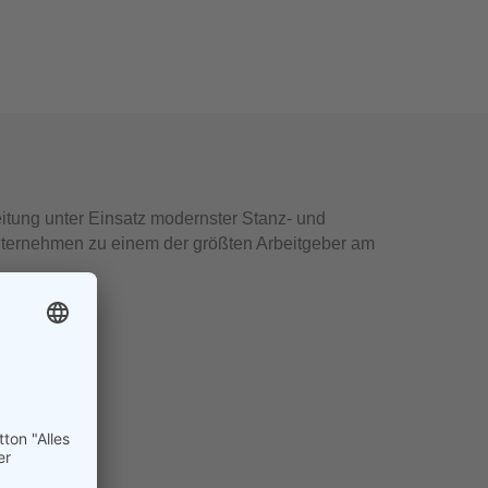
tung unter Einsatz modernster Stanz- und
Unternehmen zu einem der größten Arbeitgeber am