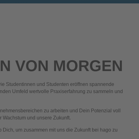
EN VON MORGEN
ie Studentinnen und Studenten eröffnen spannende
renden Umfeld wertvolle Praxiserfahrung zu sammeln und
ernehmensbereichen zu arbeiten und Dein Potenzial voll
ser Wachstum und unsere Zukunft.
b Dich, um zusammen mit uns die Zukunft bei hago zu