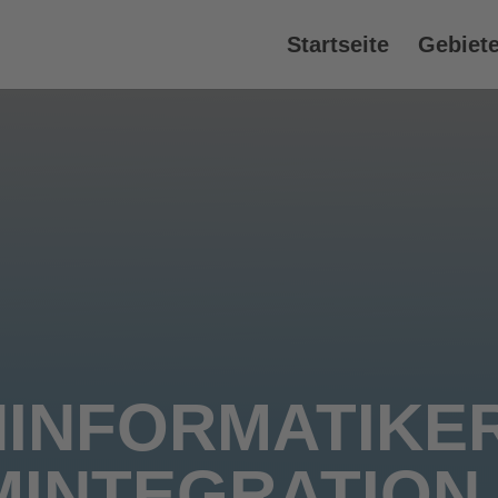
Startseite
Gebiet
INFORMATIKE
INTEGRATION 