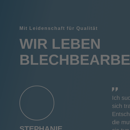
Mit Leidenschaft für Qualität
WIR LEBEN
BLECHBEARBE
Ich su
sich t
Entsch
die mu
STEPHANIE