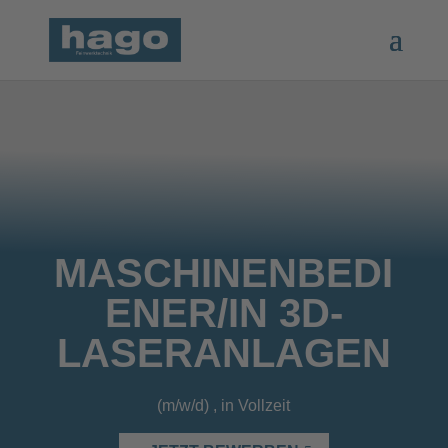
MASCHINENBEDI
ENER/IN 3D-
LASERANLAGEN
(m/w/d) , in Vollzeit