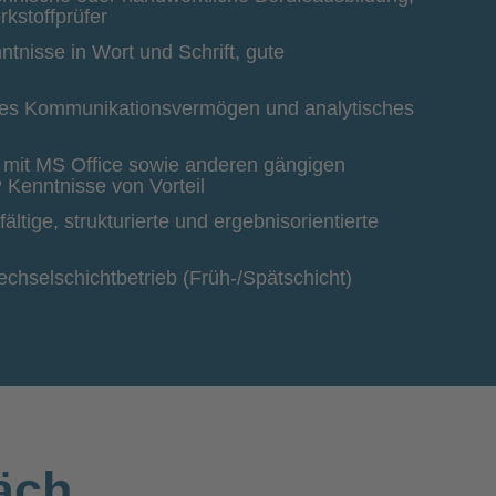
rkstoffprüfer
tnisse in Wort und Schrift, gute
utes Kommunikationsvermögen und analytisches
mit MS Office sowie anderen gängigen
Kenntnisse von Vorteil
ältige, strukturierte und ergebnisorientierte
chselschichtbetrieb (Früh-/Spätschicht)
äch