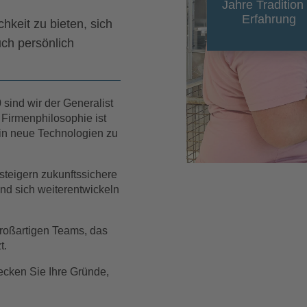
Jahre Tradition
Erfahrung
chkeit zu bieten, sich
ch persönlich
sind wir der Generalist
 Firmenphilosophie ist
 in neue Technologien zu
steigern zukunftssichere
und sich weiterentwickeln
großartigen Teams, das
t.
cken Sie Ihre Gründe,