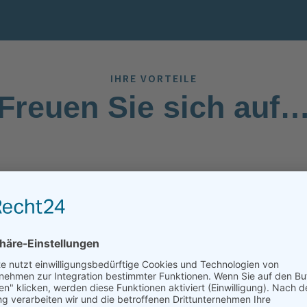
IHRE VORTEILE
Freuen Sie sich auf
Flexibilität
Wir bieten nicht nur eine hohe Flexibilität in den
Arbeitszeiten mit Gleitzeit, Weiterbildungs-
möglichkeiten, sondern auch in den
Arbeitsbereichen mit unseren Kunden.