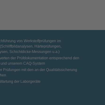
hführung von Werkstoffprüfungen im
(Schliffbildanalysen, Härteprüfungen,
sen, Schichtdicke-Messungen u.a.)
werten der Prüfdokumentation entsprechend den
 und unserem CAQ-System
 Prüfungen mit den an der Qualitätssicherung
chen
 Wartung der Laborgeräte