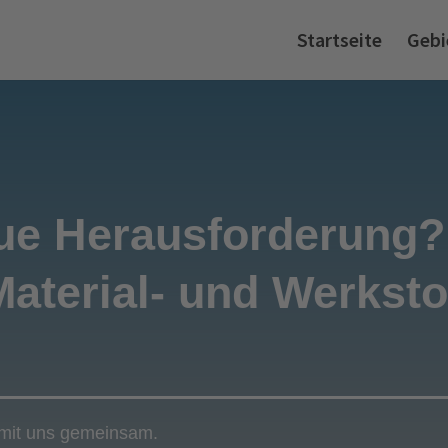
Startseite
Gebi
eue Herausforderung?
Material- und Werksto
 mit uns gemeinsam.