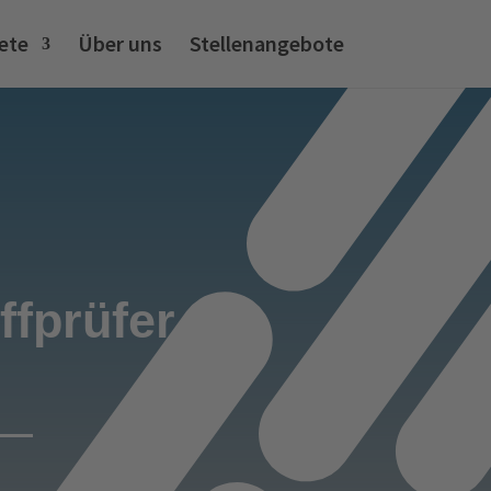
ete
Über uns
Stellenangebote
ffprüfer