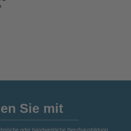
s
en Sie mit
hnische oder handwerkliche Berufsausbildung,