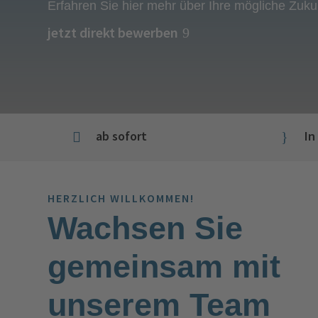
Erfahren Sie hier mehr über Ihre mögliche Zukun
jetzt direkt bewerben
ab sofort
In

}
HERZLICH WILLKOMMEN!
Wachsen Sie
gemeinsam mit
unserem Team