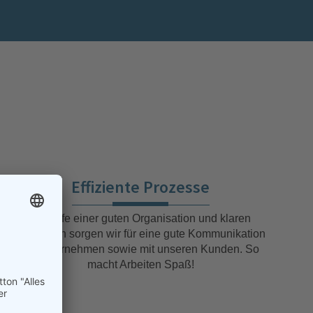
…
Effiziente Prozesse
Mit Hilfe einer guten Organisation und klaren
Strukturen sorgen wir für eine gute Kommunikation
im Unternehmen sowie mit unseren Kunden. So
macht Arbeiten Spaß!