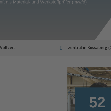
ft als Material- und Werkstoffprüfer (m/w/d)
 Vollzeit
zentral in Küssaberg (

52