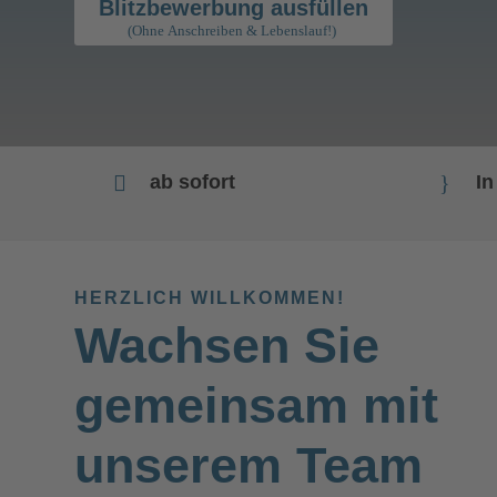
Blitzbewerbung ausfüllen

ab sofort
}
In
HERZLICH WILLKOMMEN!
Wachsen Sie
gemeinsam mit
unserem Team