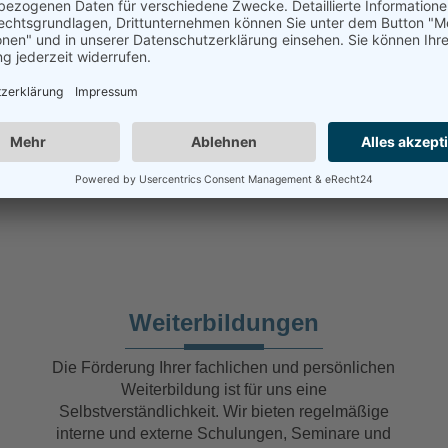
Flexibilität
Wir bieten nicht nur eine hohe Flexibilität in den
Arbeitszeiten mit Gleitzeit, Weiterbildungs-
möglichkeiten, sondern auch in den
Arbeitsbereichen mit unseren Kunden.
Weiterbildungen
Die Förderung Ihrer fachlichen und persönlichen
Weiterbildung ist für uns eine
Selbstverständlichkeit. Wir bieten regelmäßige
interne und externe Schulungen, Seminare und