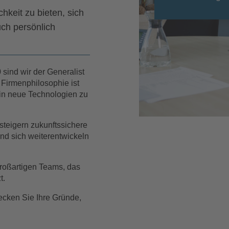
chkeit zu bieten, sich
ch persönlich
sind wir der Generalist
 Firmenphilosophie ist
 in neue Technologien zu
steigern zukunftssichere
und sich weiterentwickeln
großartigen Teams, das
t.
cken Sie Ihre Gründe,