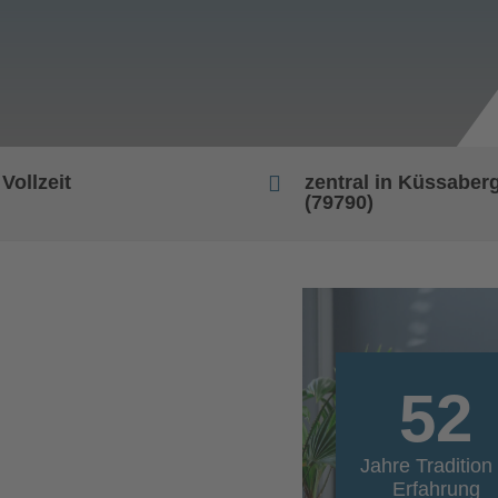
 Vollzeit

zentral in Küssaber
(79790)
52
Jahre Tradition
Erfahrung