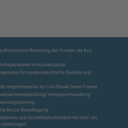
kaufmännische Betreuung der Kunden als Key
r
Anfragepaketen im Kundenportal
Angeboten für kundenspezifische Bauteile und
der Angebotspreise im Cost-Break-Down Format
analyse/Vertragsprüfung/ Vertragsverhandlung
erpackungsplanung
ng bis zur Beauftragung
ktteams und Schnittstellenfunktion mit allen am
en Abteilungen