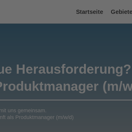
Startseite
Gebiet
eue Herausforderung?
 Produktmanager (m/w
 mit uns gemeinsam.
unft als Produktmanager (m/w/d)