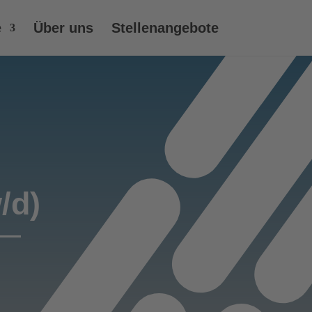
e
Über uns
Stellenangebote
/d)