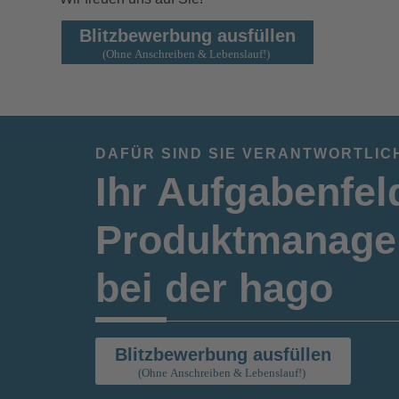
Blitzbewerbung ausfüllen
DAFÜR SIND SIE VERANTWORTLIC
Ihr Aufgabenfel
Produktmanager
bei der hago
Blitzbewerbung ausfüllen