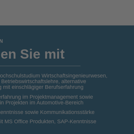
EN
en Sie mit
chschulstudium Wirtschaftsingenieurwesen,
etriebswirtschaftslehre, alternative
 mit einschlägiger Berufserfahrung
erfahrung im Projektmanagement sowie
in Projekten im Automotive-Bereich
kenntnisse sowie Kommunikationsstärke
t MS Office Produkten, SAP-Kenntnisse